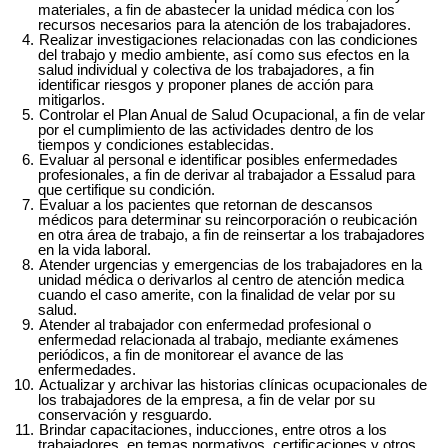
materiales, a fin de abastecer la unidad médica con los
recursos necesarios para la atención de los trabajadores.
Realizar investigaciones relacionadas con las condiciones
del trabajo y medio ambiente, así como sus efectos en la
salud individual y colectiva de los trabajadores, a fin
identificar riesgos y proponer planes de acción para
mitigarlos.
Controlar el Plan Anual de Salud Ocupacional, a fin de velar
por el cumplimiento de las actividades dentro de los
tiempos y condiciones establecidas.
Evaluar al personal e identificar posibles enfermedades
profesionales, a fin de derivar al trabajador a Essalud para
que certifique su condición.
Evaluar a los pacientes que retornan de descansos
médicos para determinar su reincorporación o reubicación
en otra área de trabajo, a fin de reinsertar a los trabajadores
en la vida laboral.
Atender urgencias y emergencias de los trabajadores en la
unidad médica o derivarlos al centro de atención medica
cuando el caso amerite, con la finalidad de velar por su
salud.
Atender al trabajador con enfermedad profesional o
enfermedad relacionada al trabajo, mediante exámenes
periódicos, a fin de monitorear el avance de las
enfermedades.
Actualizar y archivar las historias clínicas ocupacionales de
los trabajadores de la empresa, a fin de velar por su
conservación y resguardo.
Brindar capacitaciones, inducciones, entre otros a los
trabajadores, en temas normativos, certificaciones y otros