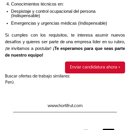
Conocimientos técnicos en:
Despistaje y control ocupacional del persona
(Indispensable)
Emergencias y urgencias médicas (Indispensable)
Si cumples con los requisitos, te interesa asumir nuevos
desafíos y quieres ser parte de una empresa líder en su rubro,
¡te invitamos a postular!
¡Te esperamos para que seas parte
de nuestro equipo!
Enviar candidatura ahora »
Buscar ofertas de trabajo similares:
Perú
www.hortifrut.com
S
S