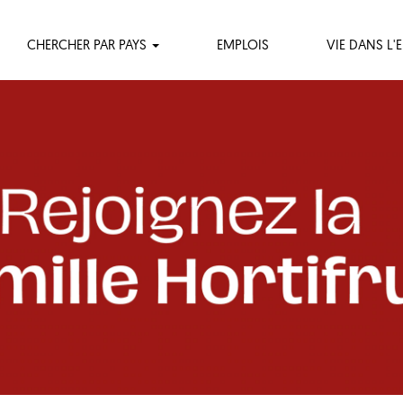
CHERCHER PAR PAYS
EMPLOIS
VIE DANS L'