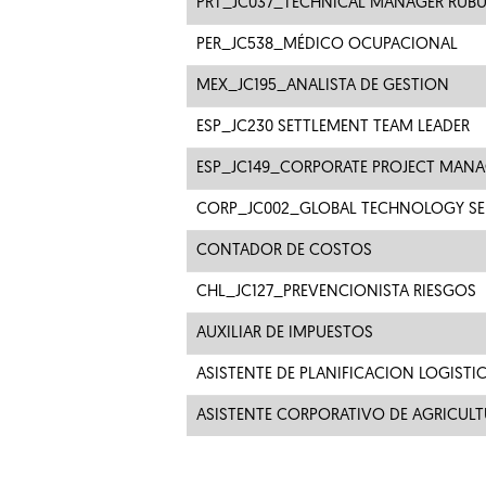
PRT_JC037_TECHNICAL MANAGER RUBU
PER_JC538_MÉDICO OCUPACIONAL
MEX_JC195_ANALISTA DE GESTION
ESP_JC230 SETTLEMENT TEAM LEADER
ESP_JC149_CORPORATE PROJECT MANA
CORP_JC002_GLOBAL TECHNOLOGY SE
CONTADOR DE COSTOS
CHL_JC127_PREVENCIONISTA RIESGOS
AUXILIAR DE IMPUESTOS
ASISTENTE DE PLANIFICACION LOGISTI
ASISTENTE CORPORATIVO DE AGRICULT