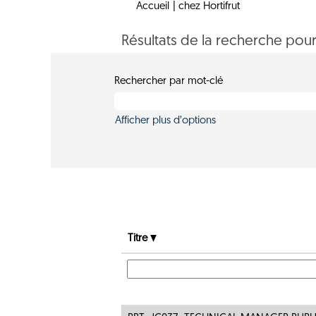
(page
Accueil
|
chez Hortifrut
actuelle)
Résultats de la recherche pou
Rechercher par mot-clé
Afficher plus d’options
Titre