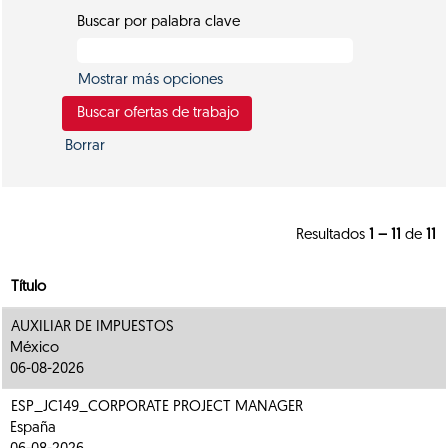
Buscar por palabra clave
Mostrar más opciones
Borrar
Resultados
1 – 11
de
11
Título
AUXILIAR DE IMPUESTOS
México
06-08-2026
ESP_JC149_CORPORATE PROJECT MANAGER
España