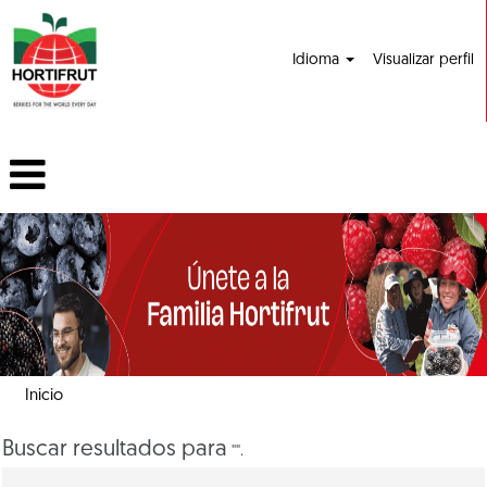
Idioma
Visualizar perfil
Inicio
Buscar resultados para
"".