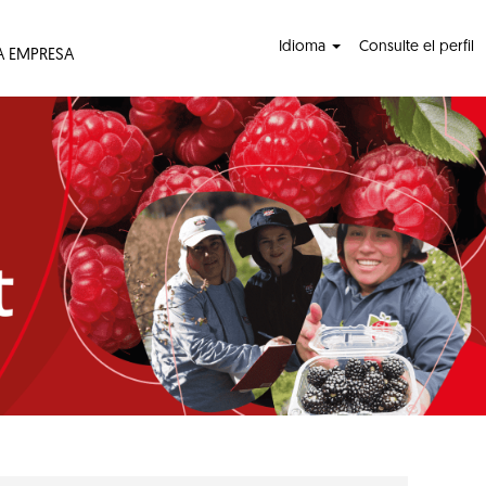
Idioma
Consulte el perfil
A EMPRESA