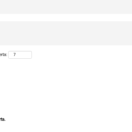
rta:
ta.